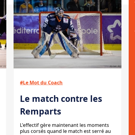
#Le Mot du Coach
Le match contre les
Remparts
L'effectif gère maintenant les moments
plus corsés quand le match est serré au