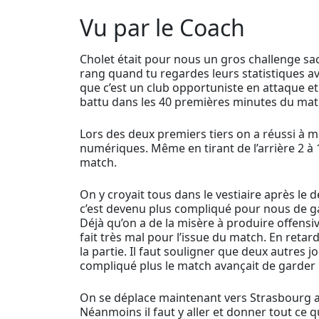
Vu par le Coach
Cholet était pour nous un gros challenge sac
rang quand tu regardes leurs statistiques a
que c’est un club opportuniste en attaque et
battu dans les 40 premières minutes du match
Lors des deux premiers tiers on a réussi à m
numériques. Même en tirant de l’arrière 2 à 
match.
On y croyait tous dans le vestiaire après le d
c’est devenu plus compliqué pour nous de gar
Déjà qu’on a de la misère à produire offens
fait très mal pour l’issue du match. En reta
la partie. Il faut souligner que deux autres
compliqué plus le match avançait de garder 
On se déplace maintenant vers Strasbourg av
Néanmoins il faut y aller et donner tout ce 