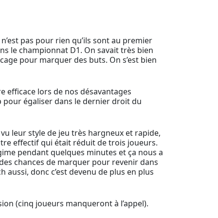
n’est pas pour rien qu’ils sont au premier
ns le championnat D1. On savait très bien
a cage pour marquer des buts. On s’est bien
re efficace lors de nos désavantages
 pour égaliser dans le dernier droit du
 vu leur style de jeu très hargneux et rapide,
 effectif qui était réduit de trois joueurs.
régime pendant quelques minutes et ça nous a
éer des chances de marquer pour revenir dans
h aussi, donc c’est devenu de plus en plus
ion (cinq joueurs manqueront à l’appel).