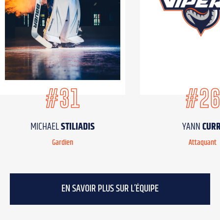
#31
#2
MICHAEL
STILIADIS
YANN
CURR
Gardien
Attaquant
EN SAVOIR PLUS SUR L’ÉQUIPE