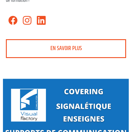
de formation !
EN SAVOIR PLUS