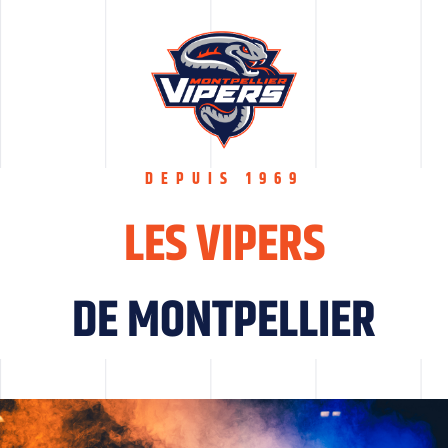
Passer
au
contenu
DEPUIS 1969
LES VIPERS
DE MONTPELLIER