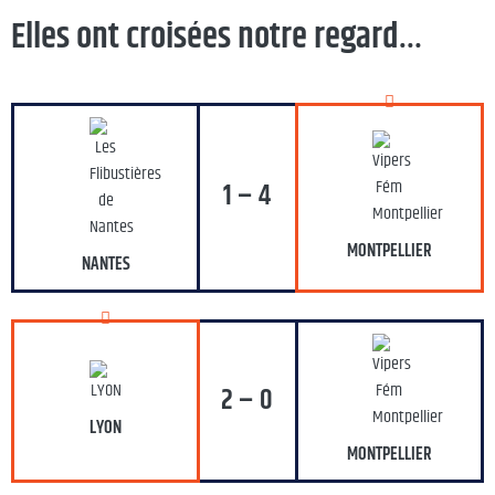
Elles ont croisées notre regard…
1 – 4
MONTPELLIER
NANTES
2 – 0
LYON
MONTPELLIER