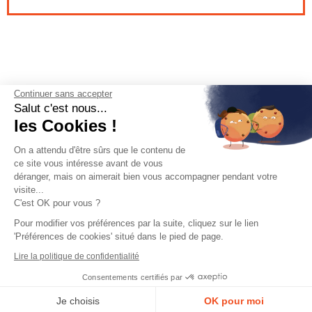
Continuer sans accepter
Salut c'est nous...
les Cookies !
On a attendu d'être sûrs que le contenu de
ce site vous intéresse avant de vous
déranger, mais on aimerait bien vous accompagner pendant votre
visite...
C'est OK pour vous ?
Adresse :
Pour modifier vos préférences par la suite, cliquez sur le lien
Patinoire Vegapolis, 1 Place de France,
'Préférences de cookies' situé dans le pied de page.
34000 Montpellier
Lire la politique de confidentialité
Consentements certifiés par
0
Je choisis
OK pour moi