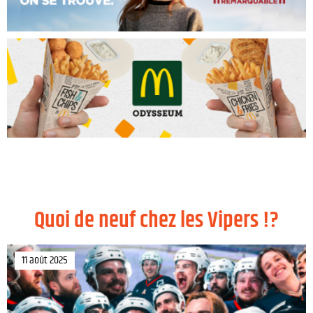
Quoi de neuf chez les Vipers !?
11 août 2025