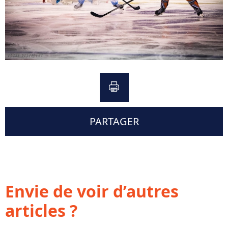
PARTAGER
Envie de voir d’autres
articles ?