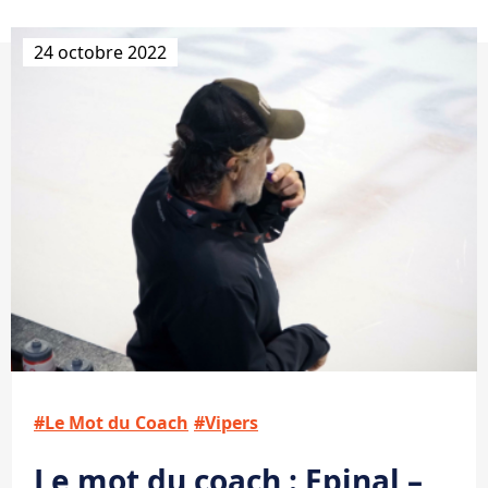
24 octobre 2022
#Le Mot du Coach
#Vipers
Le mot du coach : Epinal –