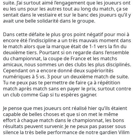
suite. J’ai surtout aimé l’engagement que les joueurs ont
eu les uns pour les autres tout au long du match, ça se
sentait dans le vestiaire et sur le banc des joueurs qu’il y
avait une belle solidarité dans le groupe.
Dans cette défaite le plus gros point négatif pour moi à
encore été l’indiscipline a un très mauvais moment dans
le match alors que la marque était de 1-1 vers la fin du
deuxième tiers. Pourtant si on regarde dans l’ensemble
du championnat, la coupe de France et les matchs
amicaux, nous sommes un des clubs les plus disciplinés.
Cependant on a encore donné deux supériorités
numériques à 5 vs. 3 pour un deuxième match de suite.
Tu ne peux pas te permettre de faire ça à répétition
match après match sans en payer le prix, surtout contre
un club comme Gap si tu espères gagner.
Je pense que mes joueurs ont réalisé hier qu’ils étaient
capable de belles choses et que si on met le même
effort à chaque match dans le championnat, les bons
résultats peuvent survenir. Je ne peux pas passer sous
silence la très belle performance de notre gardien Vilim