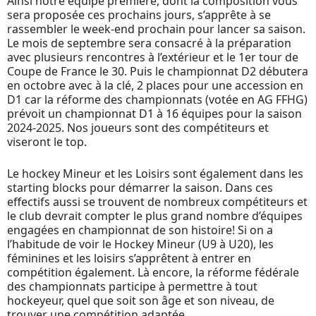
Ainsi notre équipe première, dont la composition vous
sera proposée ces prochains jours, s’apprête à se
rassembler le week-end prochain pour lancer sa saison.
Le mois de septembre sera consacré à la préparation
avec plusieurs rencontres à l’extérieur et le 1er tour de
Coupe de France le 30. Puis le championnat D2 débutera
en octobre avec à la clé, 2 places pour une accession en
D1 car la réforme des championnats (votée en AG FFHG)
prévoit un championnat D1 à 16 équipes pour la saison
2024-2025. Nos joueurs sont des compétiteurs et
viseront le top.
Le hockey Mineur et les Loisirs sont également dans les
starting blocks pour démarrer la saison. Dans ces
effectifs aussi se trouvent de nombreux compétiteurs et
le club devrait compter le plus grand nombre d’équipes
engagées en championnat de son histoire! Si on a
l’habitude de voir le Hockey Mineur (U9 à U20), les
féminines et les loisirs s’apprêtent à entrer en
compétition également. Là encore, la réforme fédérale
des championnats participe à permettre à tout
hockeyeur, quel que soit son âge et son niveau, de
trouver une compétition adaptée.