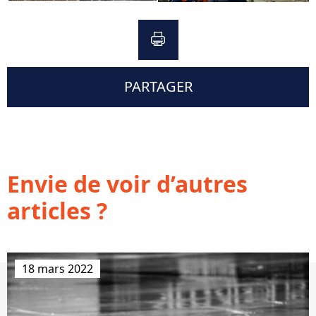
PARTAGER
Envie de voir d’autres
articles ?
18 mars 2022