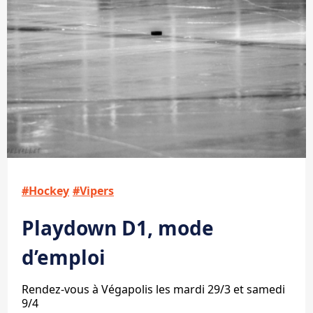
#Hockey
#Vipers
Playdown D1, mode
d’emploi
Rendez-vous à Végapolis les mardi 29/3 et samedi
9/4