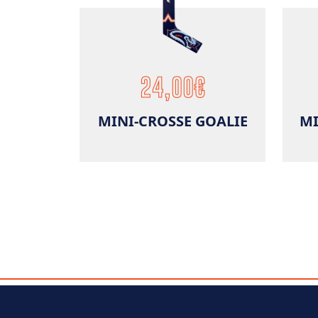
24,00
€
MINI-CROSSE GOALIE
MI