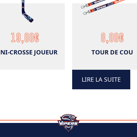
19,00
€
8,00
€
NI-CROSSE JOUEUR
TOUR DE COU
LIRE LA SUITE