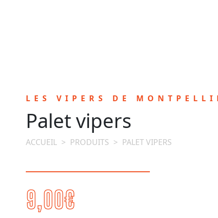
LES VIPERS DE MONTPELLI
Palet vipers
ACCUEIL
>
PRODUITS
>
PALET VIPERS
9,00
€