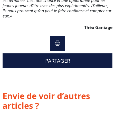
est terminée. C’est une chance et une opportunité pour les
jeunes joueurs d’être avec des plus expérimentés. D’ailleurs,
ils nous prouvent qu’on peut le faire confiance et compter sur
eux.
«
Théo Ganiage
PARTAGER
Envie de voir d’autres
articles ?